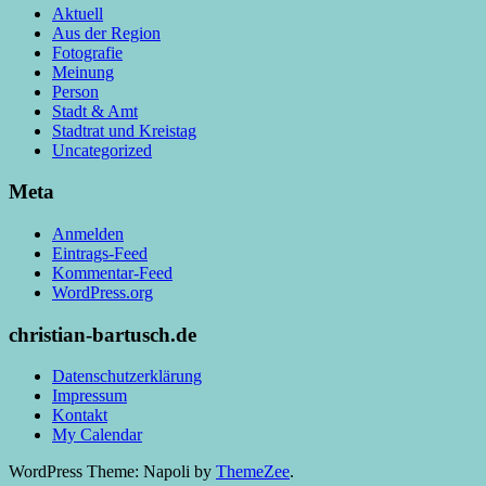
Aktuell
Aus der Region
Fotografie
Meinung
Person
Stadt & Amt
Stadtrat und Kreistag
Uncategorized
Meta
Anmelden
Eintrags-Feed
Kommentar-Feed
WordPress.org
christian-bartusch.de
Datenschutzerklärung
Impressum
Kontakt
My Calendar
WordPress Theme: Napoli by
ThemeZee
.