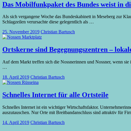
Das Mobilfunkpaket des Bundes weist in di
Als sich vergangene Woche das Bundeskabinett in Meseberg zur Klaus
Schlagzeilen verursachte diese gelegentlich als
…
25. November 2019
Christian Bartusch
Ortskerne sind Begegnungszentren – lokal
Auf dem Markt treffen sich die Nossnerinnen und Nossner, wenn sie i
…
18. April 2019
Christian Bartusch
Schnelles Internet für alle Ortsteile
Schnelles Internet ist ein wichtiger Wirtschaftsfaktor. Unternehmer
auszutauschen. Nur Orte mit Breitbandanschluss sind attraktiv für F
14. April 2019
Christian Bartusch