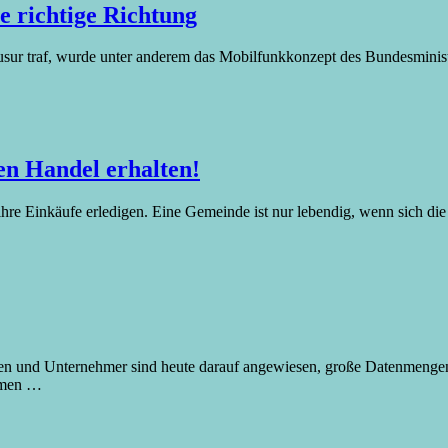
e richtige Richtung
ur traf, wurde unter anderem das Mobilfunkkonzept des Bundesminister
en Handel erhalten!
hre Einkäufe erledigen. Eine Gemeinde ist nur lebendig, wenn sich di
innen und Unternehmer sind heute darauf angewiesen, große Datenmenge
irmen
…