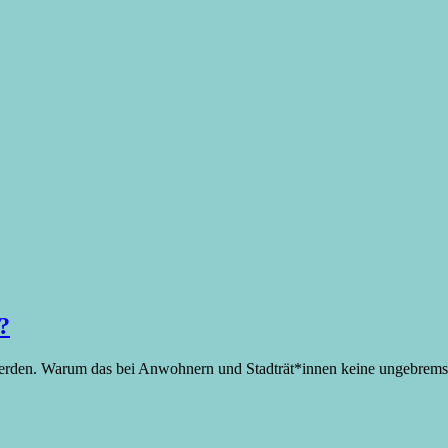
?
erden. Warum das bei Anwohnern und Stadträt*innen keine ungebremste 