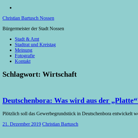
Zum
Facebook
Inhalt
Christian Bartusch Nossen
springen
Bürgermeister der Stadt Nossen
Stadt & Amt
Stadtrat und Kreistag
Meinung
Fotografie
Kontakt
Schlagwort:
Wirtschaft
Deutschenbora: Was wird aus der „Platte“
Plötzlich soll das Gewerbegrundstück in Deutschenbora entwickelt w
21. Dezember 2019
Christian Bartusch