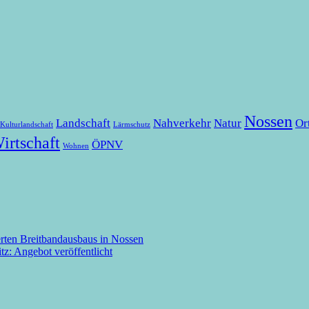
Nossen
Landschaft
Nahverkehr
Natur
Or
Kulturlandschaft
Lärmschutz
irtschaft
ÖPNV
Wohnen
erten Breitbandausbaus in Nossen
tz: Angebot veröffentlicht